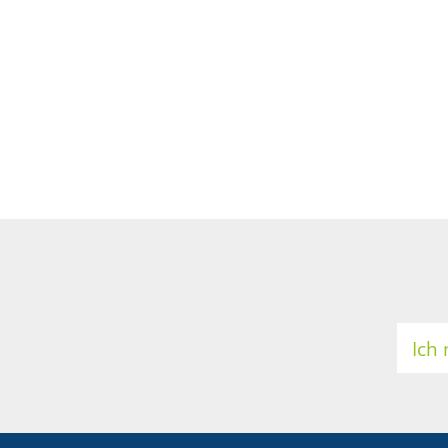
Ich
Mei