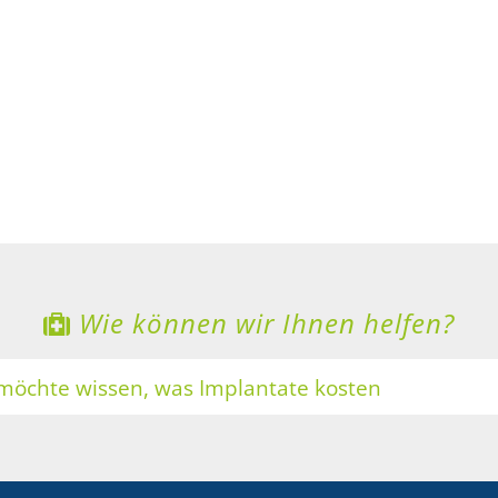
Wie können wir Ihnen helfen?
 möchte wissen, was Implantate kosten
ne Zähne sollen heller werden