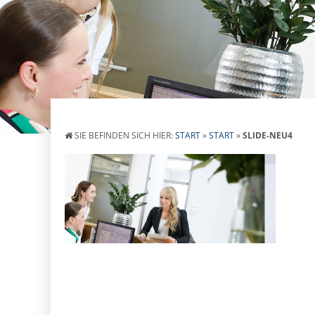
SIE BEFINDEN SICH HIER:
START
»
START
»
SLIDE-NEU4