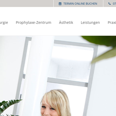
TERMIN ONLINE BUCHEN
07
urgie
Prophylaxe-Zentrum
Ästhetik
Leistungen
Prax