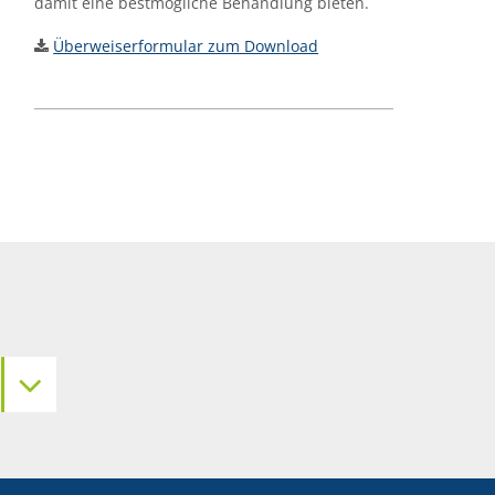
damit eine bestmögliche Behandlung bieten.
Überweiserformular zum Download