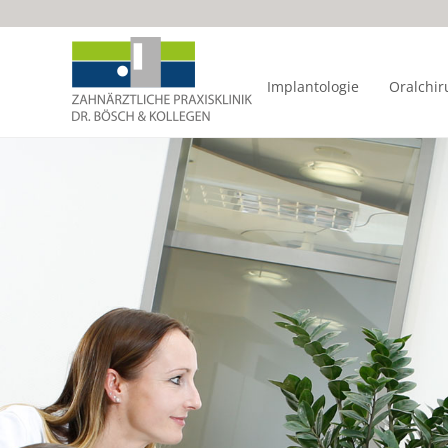
Implantologie
Oralchir