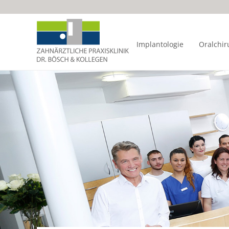
Implantologie
Oralchir