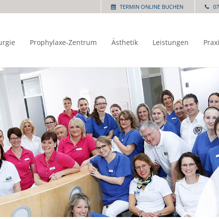
TERMIN ONLINE BUCHEN
07
urgie
Prophylaxe-Zentrum
Ästhetik
Leistungen
Prax