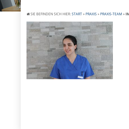
SIE BEFINDEN SICH HIER:
START
»
PRAXIS
»
PRAXIS-TEAM
»
I