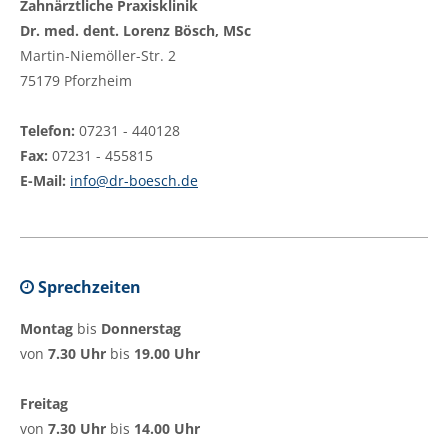
Zahnärztliche Praxisklinik
Dr. med. dent. Lorenz Bösch, MSc
Martin-Niemöller-Str. 2
75179 Pforzheim
Telefon:
07231 - 440128
Fax:
07231 - 455815
E-Mail:
info@dr-boesch.de
Sprechzeiten
Montag
bis
Donnerstag
von
7.30 Uhr
bis
19.00 Uhr
Freitag
von
7.30 Uhr
bis
14.00 Uhr