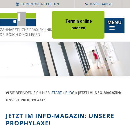
TERMIN ONLINE BUCHEN
07231 - 440128
Termin online
MENU
buchen
SIE BEFINDEN SICH HIER:
START
»
BLOG
»
JETZT IM INFO-MAGAZIN:
UNSERE PROPHYLAXE!
JETZT IM INFO-MAGAZIN: UNSERE
PROPHYLAXE!