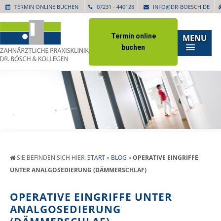
TERMIN ONLINE BUCHEN
07231 - 440128
INFO@DR-BOESCH.DE
Termin online
MENU
buchen
SIE BEFINDEN SICH HIER:
START
»
BLOG
»
OPERATIVE EINGRIFFE
UNTER ANALGOSEDIERUNG (DÄMMERSCHLAF)
OPERATIVE EINGRIFFE UNTER
ANALGOSEDIERUNG