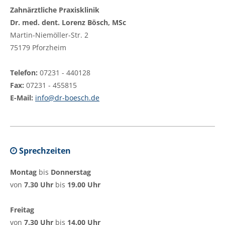
Zahnärztliche Praxisklinik
Dr. med. dent. Lorenz Bösch, MSc
Martin-Niemöller-Str. 2
75179 Pforzheim
Telefon:
07231 - 440128
Fax:
07231 - 455815
E-Mail:
info@dr-boesch.de
Sprechzeiten
Montag
bis
Donnerstag
von
7.30 Uhr
bis
19.00 Uhr
Freitag
von
7.30 Uhr
bis
14.00 Uhr