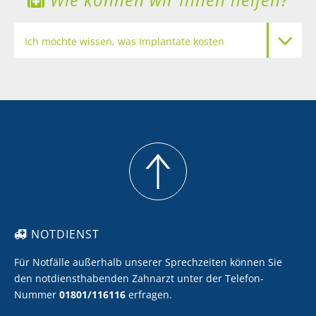
Ich möchte wissen, was Implantate kosten
Meine Zähne sollen heller werden
Ich möchte Zahnersatz mit Keramik
Ich möchte eine professionelle Zahnreinigung
NOTDIENST
Für Notfälle außerhalb unserer Sprechzeiten können Sie
den notdiensthabenden Zahnarzt unter der Telefon-
Nummer
01801/116116
erfragen.