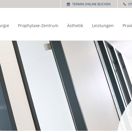
TERMIN ONLINE BUCHEN
07
urgie
Prophylaxe-Zentrum
Ästhetik
Leistungen
Prax