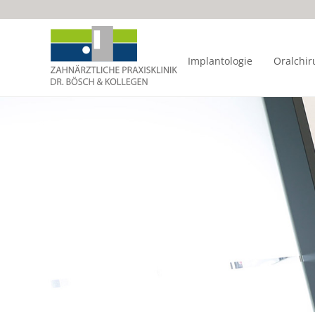
Implantologie
Oralchir