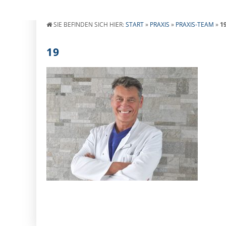
SIE BEFINDEN SICH HIER:
START
»
PRAXIS
»
PRAXIS-TEAM
»
1
19