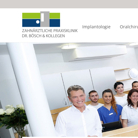
Implantologie
Oralchir