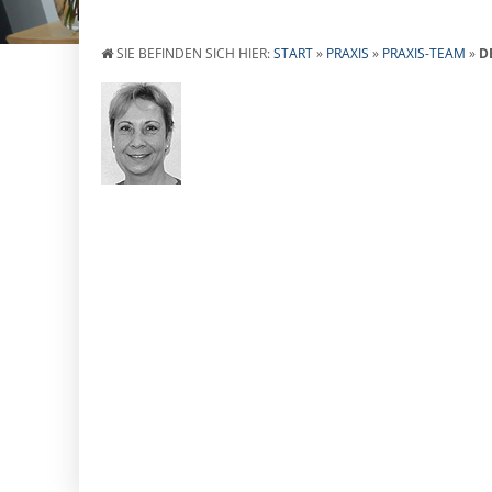
SIE BEFINDEN SICH HIER:
START
»
PRAXIS
»
PRAXIS-TEAM
»
D