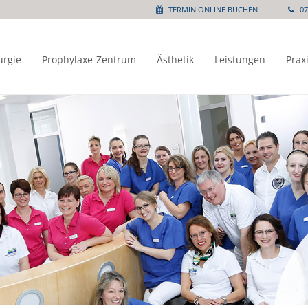
TERMIN ONLINE BUCHEN
07
urgie
Prophylaxe-Zentrum
Ästhetik
Leistungen
Prax