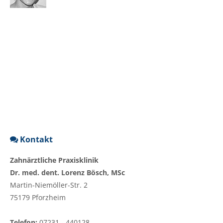
Kontakt
Zahnärztliche Praxisklinik
Dr. med. dent. Lorenz Bösch, MSc
Martin-Niemöller-Str. 2
75179 Pforzheim
Telefon:
07231 - 440128