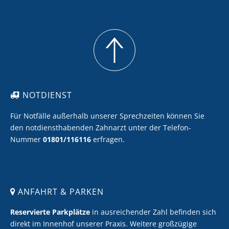
Ich möchte Zahnersatz mit Keramik
Ich möchte eine professionelle Zahnreinigung
NOTDIENST
Für Notfälle außerhalb unserer Sprechzeiten können Sie
den notdiensthabenden Zahnarzt unter der Telefon-
Nummer
01801/116116
erfragen.
ANFAHRT & PARKEN
Reservierte Parkplätze
in ausreichender Zahl befinden sich
direkt im Innenhof unserer Praxis. Weitere großzügige