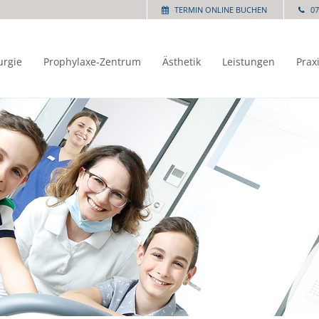
TERMIN ONLINE BUCHEN
07
urgie
Prophylaxe-Zentrum
Ästhetik
Leistungen
Prax