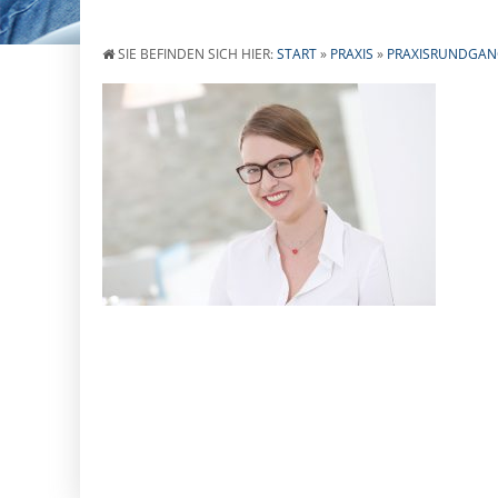
SIE BEFINDEN SICH HIER:
START
»
PRAXIS
»
PRAXISRUNDGA