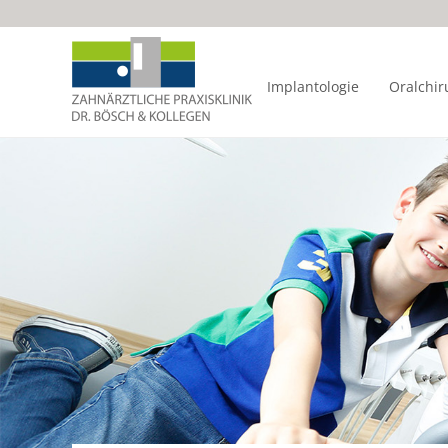
Implantologie
Oralchir