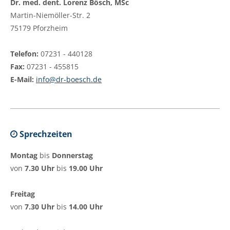
Dr. med. dent. Lorenz Bösch, MSc
Martin-Niemöller-Str. 2
75179 Pforzheim
Telefon:
07231 - 440128
Fax:
07231 - 455815
E-Mail:
info@dr-boesch.de
Sprechzeiten
Montag
bis
Donnerstag
von
7.30 Uhr
bis
19.00 Uhr
Freitag
von
7.30 Uhr
bis
14.00 Uhr