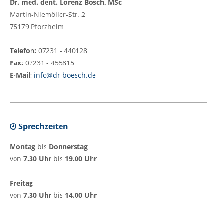
Dr. med. dent. Lorenz Bösch, MSc
Martin-Niemöller-Str. 2
75179 Pforzheim
Telefon:
07231 - 440128
Fax:
07231 - 455815
E-Mail:
info@dr-boesch.de
Sprechzeiten
Montag
bis
Donnerstag
von
7.30 Uhr
bis
19.00 Uhr
Freitag
von
7.30 Uhr
bis
14.00 Uhr