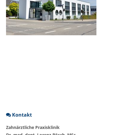
Kontakt
Zahnärztliche Praxisklinik
Dr. med. dent. Lorenz Bösch, MSc