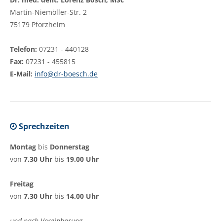
Martin-Niemöller-Str. 2
75179 Pforzheim
Telefon:
07231 - 440128
Fax:
07231 - 455815
E-Mail:
info@dr-boesch.de
Sprechzeiten
Montag
bis
Donnerstag
von
7.30 Uhr
bis
19.00 Uhr
Freitag
von
7.30 Uhr
bis
14.00 Uhr
und nach Vereinbarung